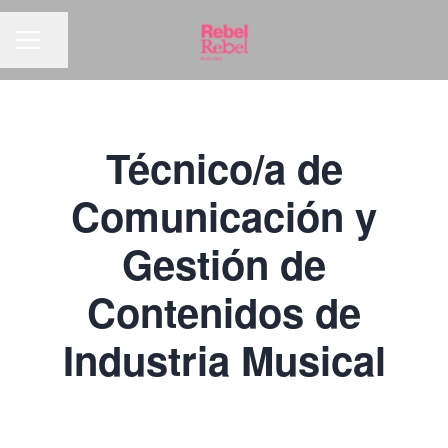
Compartir página
MENÚ DE EMPLEO
Técnico/a de
Comunicación y
Gestión de
Contenidos de
Industria Musical